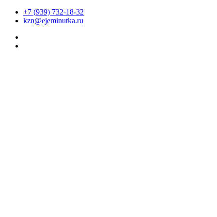
+7 (939) 732-18-32
kzn@ejeminutka.ru