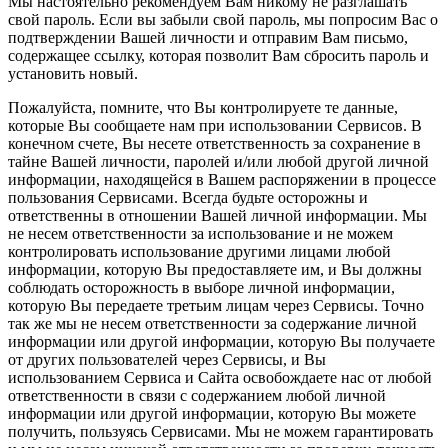
Мы настоятельно рекомендуем Вам никому не разглашать
свой пароль. Если вы забыли свой пароль, мы попросим Вас о
подтверждении Вашей личности и отправим Вам письмо,
содержащее ссылку, которая позволит Вам сбросить пароль и
установить новый.
Пожалуйста, помните, что Вы контролируете те данные,
которые Вы сообщаете нам при использовании Сервисов. В
конечном счете, Вы несете ответственность за сохранение в
тайне Вашей личности, паролей и/или любой другой личной
информации, находящейся в Вашем распоряжении в процессе
пользования Сервисами. Всегда будьте осторожны и
ответственны в отношении Вашей личной информации. Мы
не несем ответственности за использование и не можем
контролировать использование другими лицами любой
информации, которую Вы предоставляете им, и Вы должны
соблюдать осторожность в выборе личной информации,
которую Вы передаете третьим лицам через Сервисы. Точно
так же мы не несем ответственности за содержание личной
информации или другой информации, которую Вы получаете
от других пользователей через Сервисы, и Вы
использованием Сервиса и Сайта освобождаете нас от любой
ответственности в связи с содержанием любой личной
информации или другой информации, которую Вы можете
получить, пользуясь Сервисами. Мы не можем гарантировать