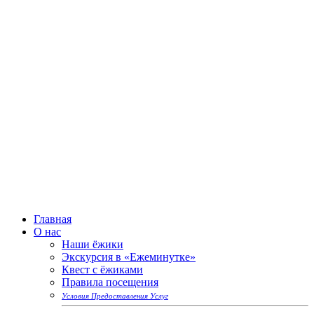
Главная
О нас
Наши ёжики
Экскурсия в «Ежеминутке»
Квест с ёжиками
Правила посещения
Условия Предоставления Услуг